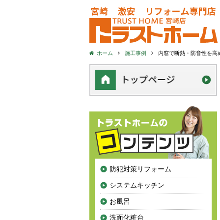
ホーム
施工事例
内窓で断熱・防音性を高
防犯対策リフォーム
システムキッチン
お風呂
洗面化粧台