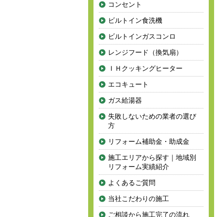
コンセント
ビルトイン食洗機
ビルトインガスコンロ
レンジフード（換気扇）
ＩＨクッキングヒーター
エコキュート
ガス給湯器
失敗しないための業者の選び
方
リフォーム補助金・助成金
施工エリアから探す｜地域別
リフォーム実績紹介
よくあるご質問
当社こだわりの施工
ご相談から施工完了の流れ