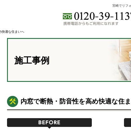
宮崎でリフ
め快適な住まいへ
施工事例
内窓で断熱・防音性を高め快適な住