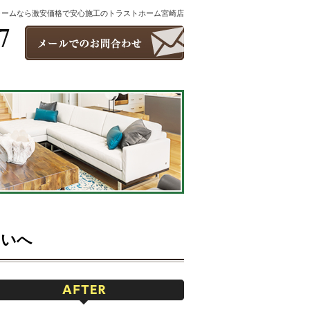
ォームなら激安価格で安心施工のトラストホーム宮崎店
まいへ