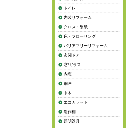
トイレ
内装リフォーム
クロス・壁紙
床・フローリング
バリアフリーリフォーム
玄関ドア
窓/ガラス
内窓
網戸
巾木
エコカラット
造作棚
照明器具