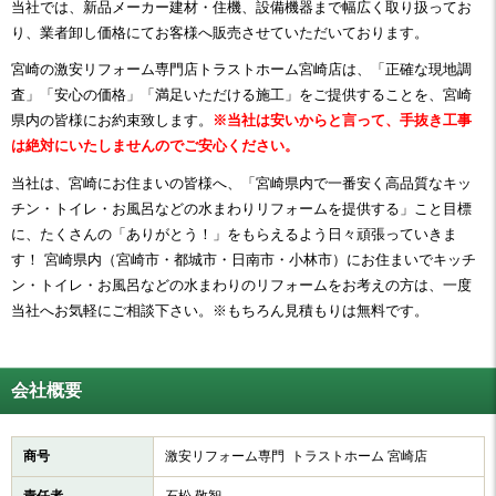
当社では、新品メーカー建材・住機、設備機器まで幅広く取り扱ってお
り、業者卸し価格にてお客様へ販売させていただいております。
宮崎の激安リフォーム専門店トラストホーム宮崎店は、「正確な現地調
査」「安心の価格」「満足いただける施工」をご提供することを、宮崎
県内の皆様にお約束致します。
※当社は安いからと言って、手抜き工事
は絶対にいたしませんのでご安心ください。
当社は、宮崎にお住まいの皆様へ、「宮崎県内で一番安く高品質なキッ
チン・トイレ・お風呂などの水まわりリフォームを提供する」こと目標
に、たくさんの「ありがとう！」をもらえるよう日々頑張っていきま
す！ 宮崎県内（宮崎市・都城市・日南市・小林市）にお住まいでキッチ
ン・トイレ・お風呂などの水まわりのリフォームをお考えの方は、一度
当社へお気軽にご相談下さい。※もちろん見積もりは無料です。
会社概要
商号
激安リフォーム専門 トラストホーム 宮崎店
責任者
石松 敬智