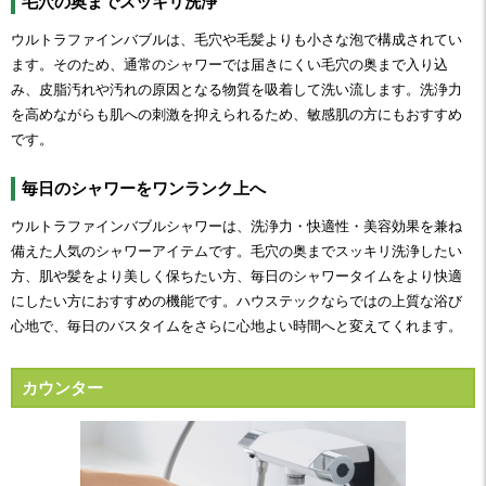
毛穴の奥までスッキリ洗浄
ウルトラファインバブルは、毛穴や毛髪よりも小さな泡で構成されてい
ます。そのため、通常のシャワーでは届きにくい毛穴の奥まで入り込
み、皮脂汚れや汚れの原因となる物質を吸着して洗い流します。洗浄力
を高めながらも肌への刺激を抑えられるため、敏感肌の方にもおすすめ
です。
毎日のシャワーをワンランク上へ
ウルトラファインバブルシャワーは、洗浄力・快適性・美容効果を兼ね
備えた人気のシャワーアイテムです。毛穴の奥までスッキリ洗浄したい
方、肌や髪をより美しく保ちたい方、毎日のシャワータイムをより快適
にしたい方におすすめの機能です。ハウステックならではの上質な浴び
心地で、毎日のバスタイムをさらに心地よい時間へと変えてくれます。
カウンター