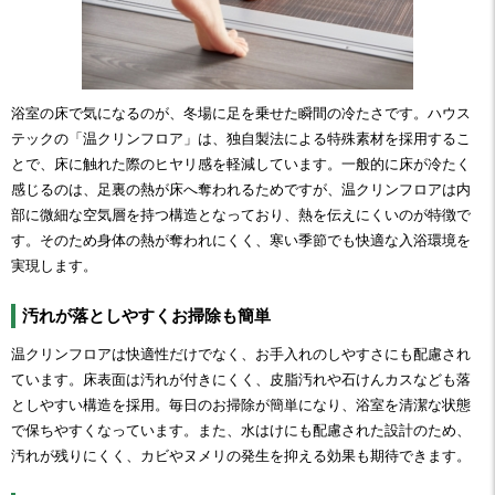
浴室の床で気になるのが、冬場に足を乗せた瞬間の冷たさです。ハウス
テックの「温クリンフロア」は、独自製法による特殊素材を採用するこ
とで、床に触れた際のヒヤリ感を軽減しています。一般的に床が冷たく
感じるのは、足裏の熱が床へ奪われるためですが、温クリンフロアは内
部に微細な空気層を持つ構造となっており、熱を伝えにくいのが特徴で
す。そのため身体の熱が奪われにくく、寒い季節でも快適な入浴環境を
実現します。
汚れが落としやすくお掃除も簡単
温クリンフロアは快適性だけでなく、お手入れのしやすさにも配慮され
ています。床表面は汚れが付きにくく、皮脂汚れや石けんカスなども落
としやすい構造を採用。毎日のお掃除が簡単になり、浴室を清潔な状態
で保ちやすくなっています。また、水はけにも配慮された設計のため、
汚れが残りにくく、カビやヌメリの発生を抑える効果も期待できます。