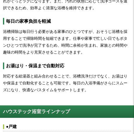
れがぐっとラクになります。また、汚れの状態に応じて洗浄コースを選
択できるため、効率よく清潔な浴槽を維持できます。
毎日の家事負担を軽減
浴槽掃除は毎日行う必要がある家事のひとつですが、おそうじ浴槽を採
用することで掃除時間を短縮できます。仕事や家事で忙しい日でもボタ
ンひとつで洗浄が完了するため、時間に余裕が生まれ、家族との時間や
趣味の時間をより充実させることができます。
お湯はり・保温まで自動対応
対応する給湯器と組み合わせることで、浴槽洗浄だけでなく、お湯はり
や保温まで自動化することも可能です。毎日の入浴準備がさらにスムー
ズになり、快適なバスタイムをサポートします。
ハウステック浴室ラインナップ
●戸建