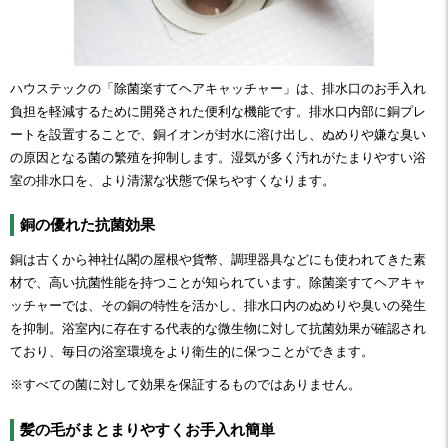
ハウステックの「除菌楽すてヘアキャッチャー」は、排水口のお手入れ
負担を軽減するために開発された便利な機能です。排水口内部に銅プレ
ートを設置することで、銅イオンが封水に溶け出し、ぬめりや嫌な臭い
の原因となる菌の繁殖を抑制します。湿気が多く汚れがたまりやすい浴
室の排水口を、より清潔な状態で保ちやすくなります。
銅の優れた抗菌効果
銅は古くから神社仏閣の屋根や貨幣、調理器具などにも使われてきた素
材で、高い抗菌性能を持つことが知られています。除菌楽すてヘアキャ
ッチャーでは、その銅の特性を活かし、排水口内のぬめりや臭いの発生
を抑制。浴室内に存在する代表的な微生物に対して抗菌効果が確認され
ており、毎日の浴室環境をより衛生的に保つことができます。
※すべての菌に対して効果を保証するものではありません。
髪の毛がまとまりやすくお手入れ簡単