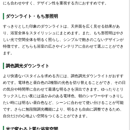
にも合わせやすく、デザイン性を重視する方におすすめです。
ダウンライト・もち形照明
すっきりとした印象のダウンライトは、天井面を広く見せる効果があ
り、浴室全体をスタイリッシュにまとめます。また、もち形照明はやさ
しい光で空間全体を明るく照らし、シンプルで飽きのこないデザインが
特徴です。どちらも浴室の広さやインテリアに合わせて選ぶことができ
ます。
調色調光ダウンライト
より快適なバスタイムを求める方には、調色調光ダウンライトがおすす
めです。電球色と昼白色の2種類の光色を切り替えることができ、その日
の気分や時間帯に合わせて最適な明るさを演出できます。ゆったりとリ
ラックスしたい夜には温かみのある電球色、朝のシャワーやすっきりし
たい時には明るい昼白色など、シーンに合わせて使い分けることが可能
です。さらに無段階調光機能により、明るさも自由に調整できるため、
自分だけの心地よい空間をつくることができます。
光で変わる上質な浴室空間