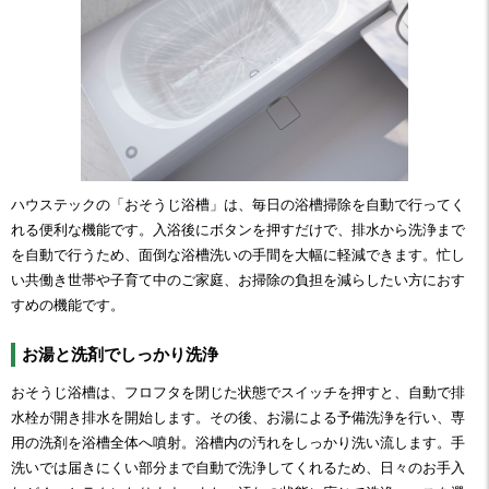
ハウステックの「おそうじ浴槽」は、毎日の浴槽掃除を自動で行ってく
れる便利な機能です。入浴後にボタンを押すだけで、排水から洗浄まで
を自動で行うため、面倒な浴槽洗いの手間を大幅に軽減できます。忙し
い共働き世帯や子育て中のご家庭、お掃除の負担を減らしたい方におす
すめの機能です。
お湯と洗剤でしっかり洗浄
おそうじ浴槽は、フロフタを閉じた状態でスイッチを押すと、自動で排
水栓が開き排水を開始します。その後、お湯による予備洗浄を行い、専
用の洗剤を浴槽全体へ噴射。浴槽内の汚れをしっかり洗い流します。手
洗いでは届きにくい部分まで自動で洗浄してくれるため、日々のお手入