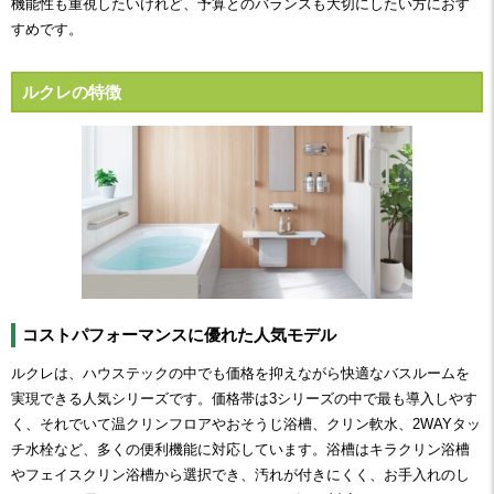
機能性も重視したいけれど、予算とのバランスも大切にしたい方におす
すめです。
ルクレの特徴
コストパフォーマンスに優れた人気モデル
ルクレは、ハウステックの中でも価格を抑えながら快適なバスルームを
実現できる人気シリーズです。価格帯は3シリーズの中で最も導入しやす
く、それでいて温クリンフロアやおそうじ浴槽、クリン軟水、2WAYタッ
チ水栓など、多くの便利機能に対応しています。浴槽はキラクリン浴槽
やフェイスクリン浴槽から選択でき、汚れが付きにくく、お手入れのし