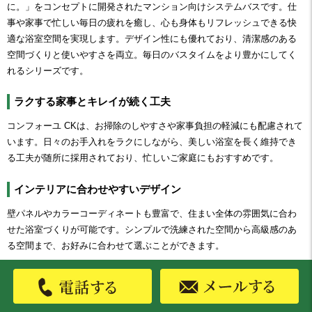
に。」をコンセプトに開発されたマンション向けシステムバスです。仕
事や家事で忙しい毎日の疲れを癒し、心も身体もリフレッシュできる快
適な浴室空間を実現します。デザイン性にも優れており、清潔感のある
空間づくりと使いやすさを両立。毎日のバスタイムをより豊かにしてく
れるシリーズです。
ラクする家事とキレイが続く工夫
コンフォーユ CKは、お掃除のしやすさや家事負担の軽減にも配慮されて
います。日々のお手入れをラクにしながら、美しい浴室を長く維持でき
る工夫が随所に採用されており、忙しいご家庭にもおすすめです。
インテリアに合わせやすいデザイン
壁パネルやカラーコーディネートも豊富で、住まい全体の雰囲気に合わ
せた浴室づくりが可能です。シンプルで洗練された空間から高級感のあ
る空間まで、お好みに合わせて選ぶことができます。
LLシリーズの特徴