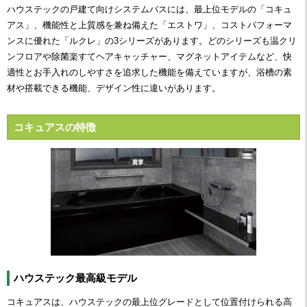
ハウステックの戸建て向けシステムバスには、最上位モデルの「コキュ
アス」、機能性と上質感を兼ね備えた「エストワ」、コストパフォーマ
ンスに優れた「ルクレ」の3シリーズがあります。どのシリーズも温クリ
ンフロアや除菌楽すてヘアキャッチャー、マグネットアイテムなど、快
適性とお手入れのしやすさを追求した機能を備えていますが、浴槽の素
材や搭載できる機能、デザイン性に違いがあります。
コキュアスの特徴
ハウステック最高級モデル
コキュアスは、ハウステックの最上位グレードとして位置付けられる高