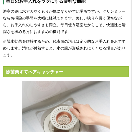
毎日のお手入れをラクにする便利な機能
浴室の鏡は水アカやくもりが気になりやすい場所ですが、クリンミラー
ならお掃除の手間を大幅に軽減できます。美しい映りを長く保ちなが
ら、お手入れのしやすさも両立。毎日使う浴室だからこそ、快適性と清
潔さを求める方におすすめの機能です。
※親水効果を維持するため、鏡表面の汚れは定期的なお手入れをおすす
めします。汚れが付着すると、水の膜が形成されにくくなる場合があり
ます。
除菌楽すてヘアキャッチャー