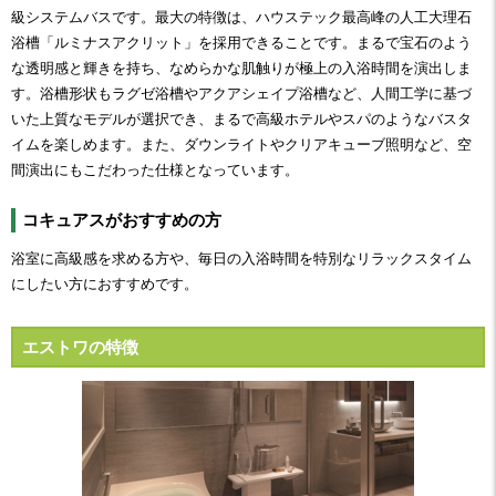
級システムバスです。最大の特徴は、ハウステック最高峰の人工大理石
浴槽「ルミナスアクリット」を採用できることです。まるで宝石のよう
な透明感と輝きを持ち、なめらかな肌触りが極上の入浴時間を演出しま
す。浴槽形状もラグゼ浴槽やアクアシェイプ浴槽など、人間工学に基づ
いた上質なモデルが選択でき、まるで高級ホテルやスパのようなバスタ
イムを楽しめます。また、ダウンライトやクリアキューブ照明など、空
間演出にもこだわった仕様となっています。
コキュアスがおすすめの方
浴室に高級感を求める方や、毎日の入浴時間を特別なリラックスタイム
にしたい方におすすめです。
エストワの特徴