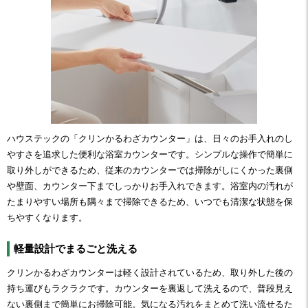
ハウステックの「クリンかるわざカウンター」は、日々のお手入れのし
やすさを追求した便利な浴室カウンターです。シンプルな操作で簡単に
取り外しができるため、従来のカウンターでは掃除がしにくかった裏側
や壁面、カウンター下までしっかりお手入れできます。浴室内の汚れが
たまりやすい場所も隅々まで掃除できるため、いつでも清潔な状態を保
ちやすくなります。
軽量設計でまるごと洗える
クリンかるわざカウンターは軽く設計されているため、取り外した後の
持ち運びもラクラクです。カウンターを裏返して洗えるので、普段見え
ない裏側まで簡単にお掃除可能。気になる汚れをまとめて洗い流せるた