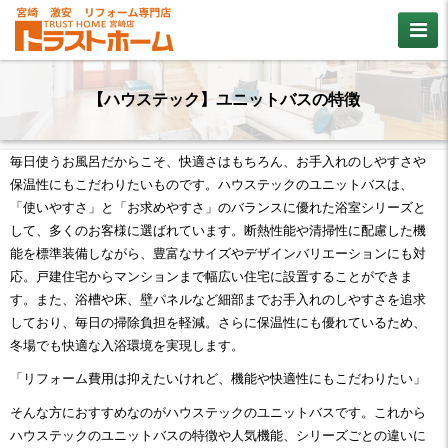
【ハウステック】ユニットバスの特徴
毎日使うお風呂だからこそ、快適さはもちろん、お手入れのしやすさや
保温性にもこだわりたいものです。ハウステックのユニットバスは、
「使いやすさ」と「お求めやすさ」のバランスに優れた浴室シリーズと
して、多くのお客様に選ばれています。断熱性能や清掃性に配慮した機
能を標準装備しながら、豊富なサイズやデザインバリエーションにも対
応。戸建住宅からマンションまで幅広い住宅に設置することができま
す。また、浴槽や床、壁パネルなど細部までお手入れのしやすさを追求
しており、毎日の掃除負担を軽減。さらに保温性にも優れているため、
冬場でも快適な入浴環境を実現します。
「リフォーム費用は抑えたいけれど、機能や快適性にもこだわりたい」
そんな方におすすめなのがハウステックのユニットバスです。これから
ハウステックのユニットバスの特徴や人気機能、シリーズごとの違いに