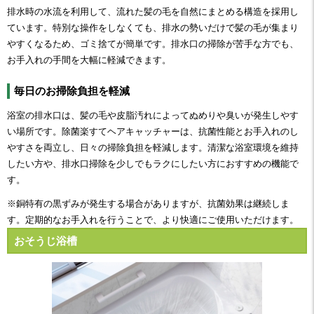
排水時の水流を利用して、流れた髪の毛を自然にまとめる構造を採用し
ています。特別な操作をしなくても、排水の勢いだけで髪の毛が集まり
やすくなるため、ゴミ捨てが簡単です。排水口の掃除が苦手な方でも、
お手入れの手間を大幅に軽減できます。
毎日のお掃除負担を軽減
浴室の排水口は、髪の毛や皮脂汚れによってぬめりや臭いが発生しやす
い場所です。除菌楽すてヘアキャッチャーは、抗菌性能とお手入れのし
やすさを両立し、日々の掃除負担を軽減します。清潔な浴室環境を維持
したい方や、排水口掃除を少しでもラクにしたい方におすすめの機能で
す。
※銅特有の黒ずみが発生する場合がありますが、抗菌効果は継続しま
す。定期的なお手入れを行うことで、より快適にご使用いただけます。
おそうじ浴槽