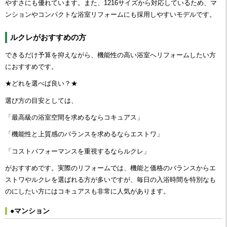
やすさにも優れています。また、1216サイズから対応しているため、マ
ンションやコンパクトな浴室リフォームにも採用しやすいモデルです。
ルクレがおすすめの方
できるだけ予算を抑えながら、機能性の高い浴室へリフォームしたい方
におすすめです。
★どれを選べば良い？★
選び方の目安としては、
「最高級の浴室空間を求めるならコキュアス」
「機能性と上質感のバランスを求めるならエストワ」
「コストパフォーマンスを重視するならルクレ」
がおすすめです。実際のリフォームでは、機能と価格のバランスからエ
ストワやルクレを選ばれる方が多いですが、毎日の入浴時間を特別なも
のにしたい方にはコキュアスも非常に人気があります。
●マンション