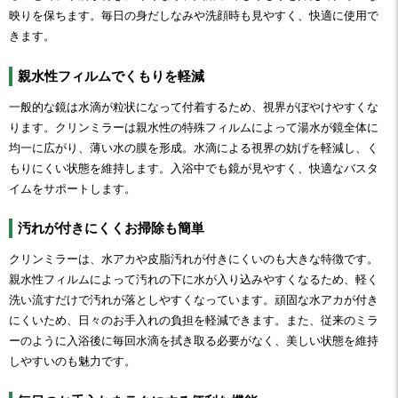
映りを保ちます。毎日の身だしなみや洗顔時も見やすく、快適に使用で
きます。
親水性フィルムでくもりを軽減
一般的な鏡は水滴が粒状になって付着するため、視界がぼやけやすくな
ります。クリンミラーは親水性の特殊フィルムによって湯水が鏡全体に
均一に広がり、薄い水の膜を形成。水滴による視界の妨げを軽減し、く
もりにくい状態を維持します。入浴中でも鏡が見やすく、快適なバスタ
イムをサポートします。
汚れが付きにくくお掃除も簡単
クリンミラーは、水アカや皮脂汚れが付きにくいのも大きな特徴です。
親水性フィルムによって汚れの下に水が入り込みやすくなるため、軽く
洗い流すだけで汚れが落としやすくなっています。頑固な水アカが付き
にくいため、日々のお手入れの負担を軽減できます。また、従来のミラ
ーのように入浴後に毎回水滴を拭き取る必要がなく、美しい状態を維持
しやすいのも魅力です。