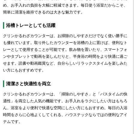
め、お手入れの負担を大幅に軽減できます。毎日使う浴室だからこそ、
簡単に清潔を維持できるのは大きな魅力です。
浴槽トレーとしても活躍
クリンかるわざカウンターは、お掃除のしやすさだけでなく使い勝手に
も優れています。取り外したカウンターを浴槽の上に置けば、便利なト
レーとして使用することが可能です。飲み物を置いたり、スマートフォ
ンやタブレットで動画を楽しんだりと、半身浴の時間をより快適に過ご
せます。読書や動画鑑賞など、自分らしいリラックスタイムを楽しみた
い方にもおすすめです。
清潔さと快適性を両立
クリンかるわざカウンターは、「掃除のしやすさ」と「バスタイムの快
適性」を両立した人気の機能です。お手入れをラクにしたい方はもちろ
ん、浴室をより便利で快適な空間にしたい方にもおすすめ。毎日の入浴
時間をさらに心地よくしてくれる、ハウステックならではの便利なアイ
テムです。