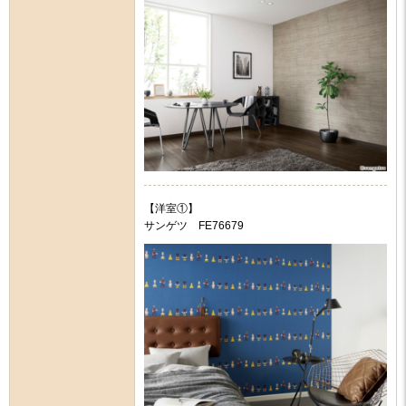
【洋室①】
サンゲツ FE76679