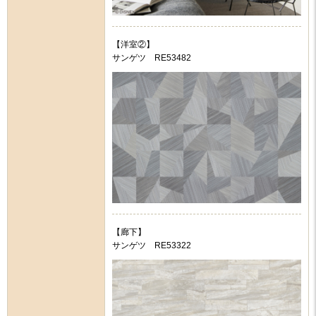
【洋室②】
サンゲツ RE53482
【廊下】
サンゲツ RE53322