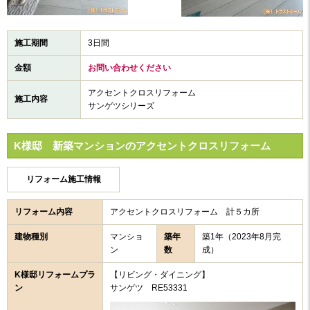
施工期間
3日間
金額
お問い合わせください
アクセントクロスリフォーム
施工内容
サンゲツシリーズ
K様邸 新築マンションのアクセントクロスリフォーム
リフォーム施工情報
リフォーム内容
アクセントクロスリフォーム 計５カ所
建物種別
マンショ
築年
築1年（2023年8月完
ン
数
成）
K様邸リフォームプラ
【リビング・ダイニング】
ン
サンゲツ RE53331