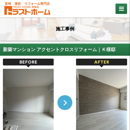
施工事例
新築マンション アクセントクロスリフォーム｜Ｋ様邸