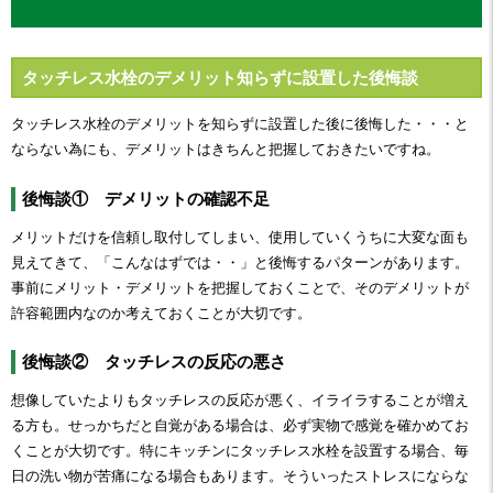
タッチレス水栓のデメリット知らずに設置した後悔談
タッチレス水栓のデメリットを知らずに設置した後に後悔した・・・と
ならない為にも、デメリットはきちんと把握しておきたいですね。
後悔談① デメリットの確認不足
メリットだけを信頼し取付してしまい、使用していくうちに大変な面も
見えてきて、「こんなはずでは・・」と後悔するパターンがあります。
事前にメリット・デメリットを把握しておくことで、そのデメリットが
許容範囲内なのか考えておくことが大切です。
後悔談② タッチレスの反応の悪さ
想像していたよりもタッチレスの反応が悪く、イライラすることが増え
る方も。せっかちだと自覚がある場合は、必ず実物で感覚を確かめてお
くことが大切です。特にキッチンにタッチレス水栓を設置する場合、毎
日の洗い物が苦痛になる場合もあります。そういったストレスにならな