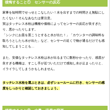
後悔すること① センサーの反応
家事を短時間でせっせとこなしたい！水を出すまでの時間さえ無駄にし
たくない！そんなあなたは要注意。
実はタッチレス水栓は機種や価格によってセンサーの反応が良すぎた
り、悪かったりします。
「シンクにお皿を置こうとすると水が出た！」「カウンターの調味料を
取ろうとしたら水が出た」など、センサーの近くで物が通るだけでも感
知してしまうことも…
また、安価なタッチレス水栓は水が出るまでに数秒かかったり、感度が
良すぎる機種は、すこし手が近づいただけで感知し水が止まったりと、
イライラしてしまうかもしれません。
タッチレス水栓を選ぶときは、必ずショールームに行き、センサーの感
度をしっかりと確認しておきましょう。