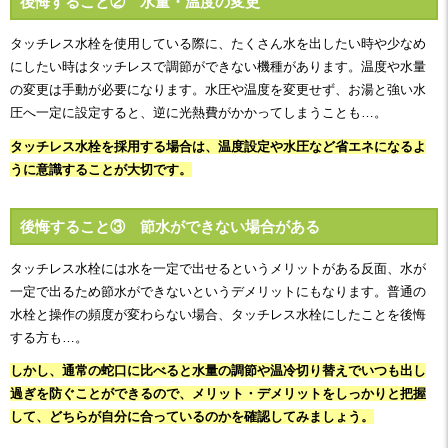
後悔すること② 水量・温度の変更
タッチレス水栓を使用している際に、たくさん水を出したい時や少なめ
にしたい時はタッチレスで調節ができない機種があります。
温度や水量
の変更は手動が必要になります。
水圧や温度を変更せず、お湯と強い水
圧へ一定に設定すると、逆に光熱費がかかってしまうことも…。
タッチレス水栓を採用する場合は、温度設定や水圧など省エネになるよ
うに意識することが大切です。
後悔すること③ 節水ができない場合がある
タッチレス水栓には水を一定で出せるというメリットがある反面、水が
一定で出るため節水ができないというデメリットにもなります。普通の
水栓と操作の頻度が変わらない場合、タッチレス水栓にしたことを後悔
する方も…。
しかし、通常の蛇口に比べると水量の調節や温冷切り替えでいつも出し
過ぎを防ぐことができるので、メリット・デメリットをしっかりと把握
して、どちらが自分に合っているのかを確認してみましょう。