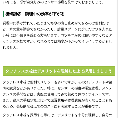
い為にも、必ず自分好みのセンサー感度を見つけておきましょう。
後悔談③ 調理中の効率が下がる
調理中に手が汚れていたままでも水の出し止めができるのは便利だけ
ど、水の量を調節できなかったり、計量スプーンに少しだけ水を入れた
い時には不便さを感じる方もいます。コツをつかめば使いやすくなるタ
ッチレス水栓ですが、なれるまでは効率が下がってイライラするかもし
れません。
タッチレス水栓はデメリットを理解した上で採用しましょう
タッチレス水栓は便利でメリットも多いですが、その分デメリットや後
悔の意見などがありました。特に、センサーの感度や電源管理、メンテ
ナンスの手間などは、実際に使用してみて初めて気づくポイントです。
また、従来の手動水栓と比べて設置費用や修理費用が高くなることもあ
るため、長期的な視点でのコスト面も考慮することが重要です。
タッチレス水栓を採用する際には、デメリットを十分に理解し、自分の