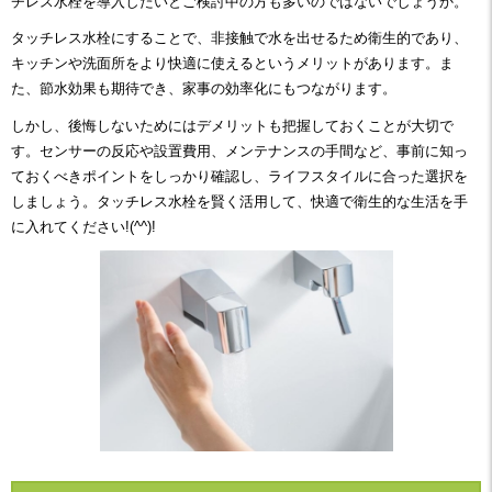
チレス水栓を導入したいとご検討中の方も多いのではないでしょうか。
タッチレス水栓にすることで、非接触で水を出せるため衛生的であり、
キッチンや洗面所をより快適に使えるというメリットがあります。ま
た、節水効果も期待でき、家事の効率化にもつながります。
しかし、後悔しないためにはデメリットも把握しておくことが大切で
す。センサーの反応や設置費用、メンテナンスの手間など、事前に知っ
ておくべきポイントをしっかり確認し、ライフスタイルに合った選択を
しましょう。タッチレス水栓を賢く活用して、快適で衛生的な生活を手
に入れてください!(^^)!