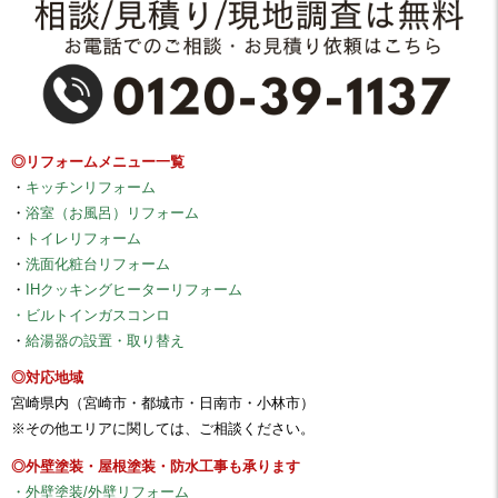
◎リフォームメニュー一覧
・
キッチンリフォーム
・
浴室（お風呂）リフォーム
・
トイレリフォーム
・
洗面化粧台リフォーム
・
IHクッキングヒーターリフォーム
・ビルトインガスコンロ
・
給湯器の設置・取り替え
◎対応地域
宮崎県内（宮崎市・都城市・日南市・小林市）
※その他エリアに関しては、ご相談ください。
◎外壁塗装・屋根塗装・防水工事も承ります
・外壁塗装/外壁リフォーム