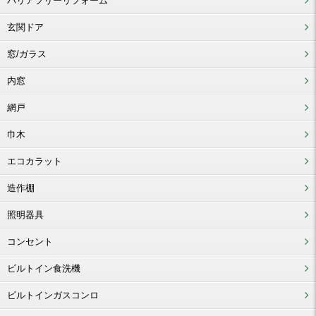
バリアフリーリフォーム
玄関ドア
窓/ガラス
内窓
網戸
巾木
エコカラット
造作棚
照明器具
コンセント
ビルトイン食洗機
ビルトインガスコンロ