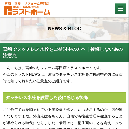
NEWS & BLOG
宮崎でタッチレス水栓をご検討中の方へ｜後悔しない為の
注意点
こんにちは。宮崎のリフォーム専門店トラストホームです。
今回のトラストNEWSは、宮崎でタッチレス水栓をご検討中の方に設置
時に知っておきたい注意点のご紹介です。
タッチレス水栓を設置した後に感じる後悔
ここ数年で頭を悩ませている感染症の拡大。いつ終息するのか…気が遠
くなりますよね。外出先はもちろん、自宅でも衛生管理を徹底すること
が求められる時代になりました。最近では、衛生面のことを考えてタッ