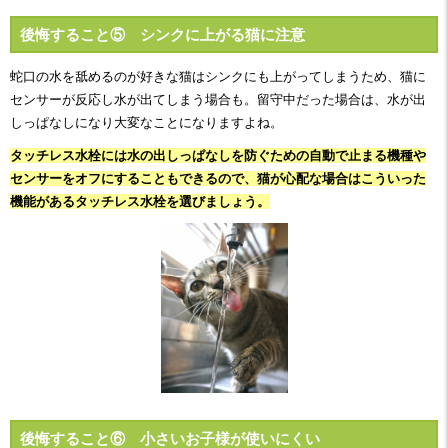
後悔すること⑤ シンクに上がる猫に注意
蛇口の水を舐めるのが好きな猫はシンクにも上がってしまうため、猫に
センサーが反応し水が出てしまう場合も。留守中だった場合は、水が出
しっぱなしになり大変なことになりますよね。
タッチレス水栓には水の出しっぱなしを防ぐための自動で止まる機種や
センサーをオフにすることもできるので、猫が心配な場合はこういった
機能があるタッチレス水栓を選びましょう。
後悔すること⑥ 小さいお子様が使いにくい