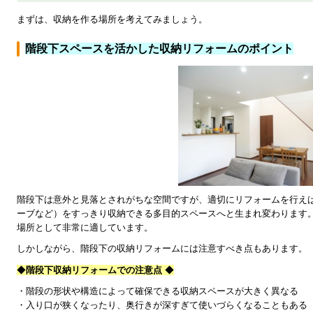
まずは、収納を作る場所を考えてみましょう。
階段下スペースを活かした収納リフォームのポイント
階段下は意外と見落とされがちな空間ですが、適切にリフォームを行え
ーブなど）をすっきり収納できる多目的スペースへと生まれ変わります
場所として非常に適しています。
しかしながら、階段下の収納リフォームには注意すべき点もあります。
◆
階段下収納リフォームでの注意点
◆
・階段の形状や構造によって確保できる収納スペースが大きく異なる
・入り口が狭くなったり、奥行きが深すぎて使いづらくなることもある