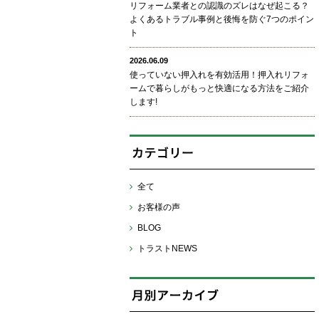
リフォーム業者との認識のズレはなぜ起こる？
よくあるトラブル事例と後悔を防ぐ7つのポイン
ト
2026.06.09
使っていない押入れを有効活用！押入れリフォ
ームで暮らしがもっと快適になる方法をご紹介
します!
全て
お客様の声
BLOG
トラストNEWS