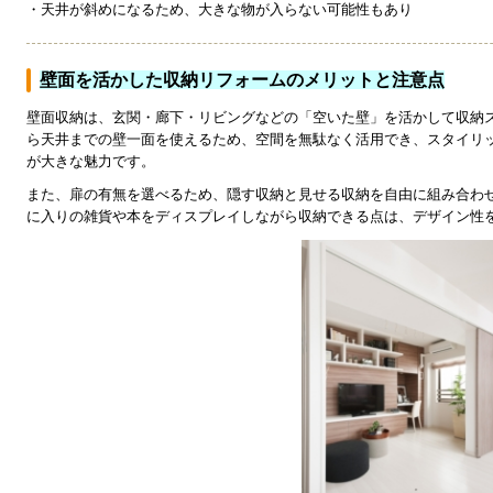
・天井が斜めになるため、大きな物が入らない可能性もあり
壁面を活かした収納リフォームのメリットと注意点
壁面収納は、玄関・廊下・リビングなどの「空いた壁」を活かして収納
ら天井までの壁一面を使えるため、空間を無駄なく活用でき、スタイリ
が大きな魅力です。
また、扉の有無を選べるため、隠す収納と見せる収納を自由に組み合わ
に入りの雑貨や本をディスプレイしながら収納できる点は、デザイン性