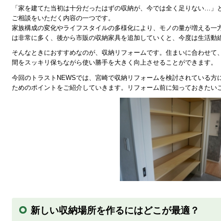
「家を建てた当初は十分だったはずの収納が、今では全く足りない…」
ご相談をいただく内容の一つです。
家族構成の変化やライフスタイルの多様化により、モノの量が増える一
は非常に多く、後から市販の収納家具を追加していくと、今度は生活動
そんなときにおすすめなのが、収納リフォームです。住まいに合わせて
間をスッキリ保ちながら使い勝手を大きく向上させることができます。
今回のトラストNEWSでは、宮崎で収納リフォームを検討されている方
ためのポイントをご紹介していきます。リフォーム前に知っておきたい
新しい収納場所を作るにはどこが最適？