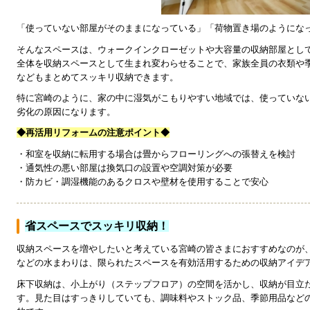
「使っていない部屋がそのままになっている」「荷物置き場のようにな
そんなスペースは、ウォークインクローゼットや大容量の収納部屋とし
全体を収納スペースとして生まれ変わらせることで、家族全員の衣類や
などもまとめてスッキリ収納できます。
特に宮崎のように、家の中に湿気がこもりやすい地域では、使っていな
劣化の原因になります。
◆再活用リフォームの注意ポイント◆
・和室を収納に転用する場合は畳からフローリングへの張替えを検討
・通気性の悪い部屋は換気口の設置や空調対策が必要
・防カビ・調湿機能のあるクロスや壁材を使用することで安心
省スペースでスッキリ収納！
収納スペースを増やしたいと考えている宮崎の皆さまにおすすめなのが
などの水まわりは、限られたスペースを有効活用するための収納アイデ
床下収納は、小上がり（ステップフロア）の空間を活かし、収納が目立
す。見た目はすっきりしていても、調味料やストック品、季節用品など