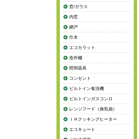
窓/ガラス
内窓
網戸
巾木
エコカラット
造作棚
照明器具
コンセント
ビルトイン食洗機
ビルトインガスコンロ
レンジフード（換気扇）
ＩＨクッキングヒーター
エコキュート