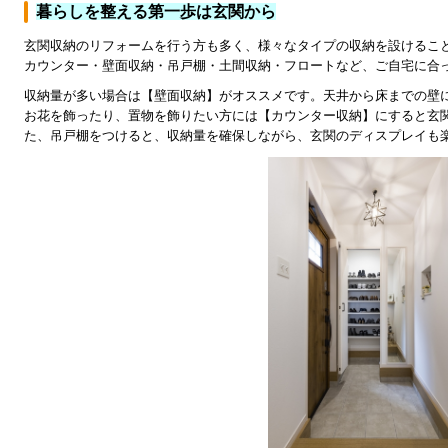
暮らしを整える第一歩は玄関から
玄関収納のリフォームを行う方も多く、様々なタイプの収納を設けるこ
カウンター・壁面収納・吊戸棚・土間収納・フロートなど、ご自宅に合
収納量が多い場合は【壁面収納】がオススメです。天井から床までの壁
お花を飾ったり、置物を飾りたい方には【カウンター収納】にすると玄
た、吊戸棚をつけると、収納量を確保しながら、玄関のディスプレイも