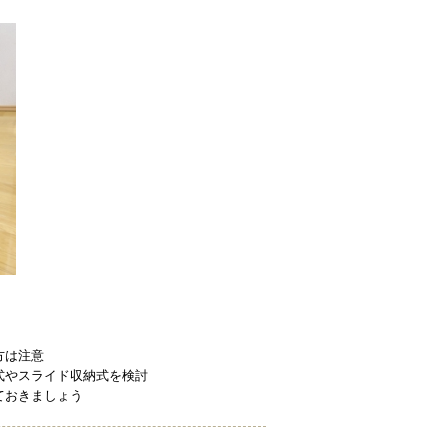
方は注意
式やスライド収納式を検討
ておきましょう