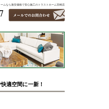
ォームなら激安価格で安心施工のトラストホーム宮崎店
で快適空間に一新！