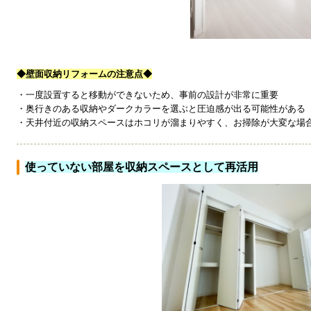
◆壁面収納リフォームの注意点◆
・一度設置すると移動ができないため、事前の設計が非常に重要
・奥行きのある収納やダークカラーを選ぶと圧迫感が出る可能性がある
・天井付近の収納スペースはホコリが溜まりやすく、お掃除が大変な場
使っていない部屋を収納スペースとして再活用