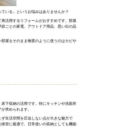
っている」というお悩みはありませんか？
て再活用するリフォームがおすすめです。部屋
季節ごとの家電、アウトドア用品、思い出の品
い部屋をそのまま物置のように使うのはカビや
、床下収納の活用です。特にキッチンや洗面所
アが求められます。
たず生活空間を圧迫しない点が大きな魅力で
の保管に最適で、日常使いの収納としても機能