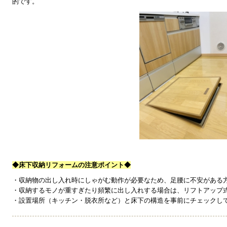
的です。
◆床下収納リフォームの注意ポイント◆
・収納物の出し入れ時にしゃがむ動作が必要なため、足腰に不安がある
・収納するモノが重すぎたり頻繁に出し入れする場合は、リフトアップ
・設置場所（キッチン・脱衣所など）と床下の構造を事前にチェックし