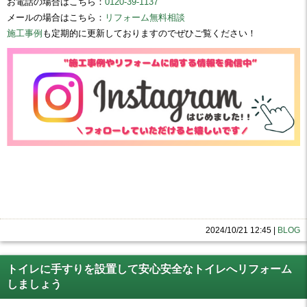
お電話の場合はこちら：
0120-39-1137
メールの場合はこちら：
リフォーム無料相談
施工事例
も定期的に更新しておりますのでぜひご覧ください！
2024/10/21 12:45
|
BLOG
トイレに手すりを設置して安心安全なトイレへリフォーム
しましょう