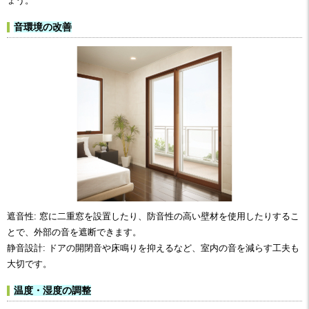
ょう。
音環境の改善
遮音性: 窓に二重窓を設置したり、防音性の高い壁材を使用したりするこ
とで、外部の音を遮断できます。
静音設計: ドアの開閉音や床鳴りを抑えるなど、室内の音を減らす工夫も
大切です。
温度・湿度の調整