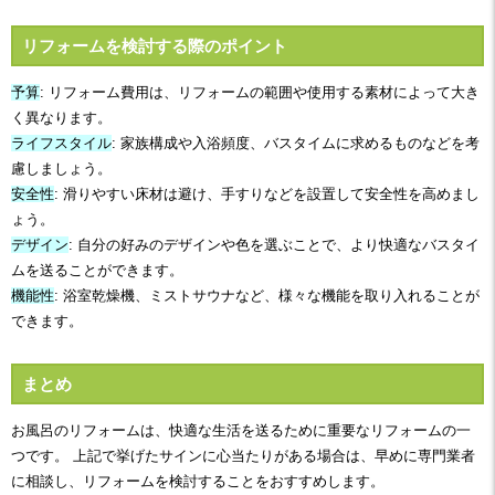
リフォームを検討する際のポイント
予算
: リフォーム費用は、リフォームの範囲や使用する素材によって大き
く異なります。
ライフスタイル
: 家族構成や入浴頻度、バスタイムに求めるものなどを考
慮しましょう。
安全性
: 滑りやすい床材は避け、手すりなどを設置して安全性を高めまし
ょう。
デザイン
: 自分の好みのデザインや色を選ぶことで、より快適なバスタイ
ムを送ることができます。
機能性
: 浴室乾燥機、ミストサウナなど、様々な機能を取り入れることが
できます。
まとめ
お風呂のリフォームは、快適な生活を送るために重要なリフォームの一
つです。 上記で挙げたサインに心当たりがある場合は、早めに専門業者
に相談し、リフォームを検討することをおすすめします。