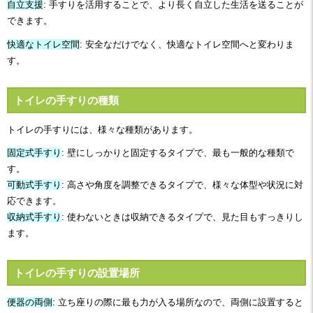
自立支援
: 手すりを活用することで、より長く自立した生活を送ることが
できます。
快適なトイレ空間
: 安全なだけでなく、快適なトイレ空間へと変わりま
す。
トイレの手すりの種類
トイレの手すりには、様々な種類があります。
固定式手すり
: 壁にしっかりと固定するタイプで、最も一般的な種類で
す。
可動式手すり
: 高さや角度を調整できるタイプで、様々な体型や状況に対
応できます。
収納式手すり
: 使わないときは収納できるタイプで、見た目もすっきりし
ます。
トイレの手すりの設置場所
便器の両側
: 立ち座りの際に最も力が入る場所なので、両側に設置すると