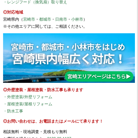
・レンジフード（換気扇）取り替え
◎対応地域
宮崎県内（
宮崎市
・
都城市
・
日南市
・
小林市
）
※その他エリアに関しては、ご相談ください。
◎外壁塗装・屋根塗装・防水工事も承ります
・外壁塗装/外壁リフォーム
・屋根塗装/屋根リフォーム
・防水工事
◎お問い合わせは、お電話またはメールにて承ります！
相談無料・現地調査・見積もり無料