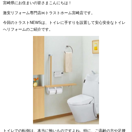
宮崎県にお住まいの皆さまこんにちは！
激安リフォーム専門店㈱トラストホーム宮崎店です。
今回のトラストNEWSは、トイレに手すりを設置して安心安全なトイレ
へリフォームのご紹介です。
トイレでの転倒は、本当に怖いものですよね。特に、ご高齢の方や足腰