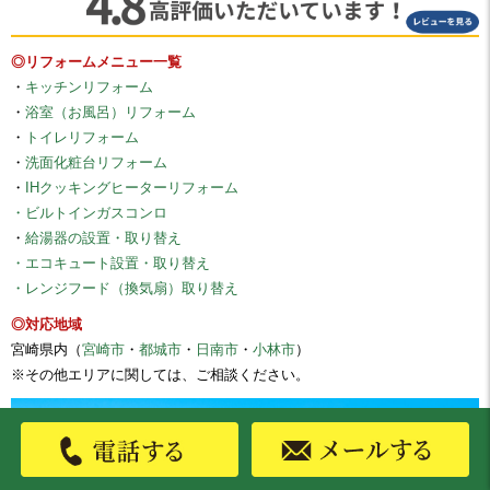
◎リフォームメニュー一覧
・
キッチンリフォーム
・
浴室（お風呂）リフォーム
・
トイレリフォーム
・
洗面化粧台リフォーム
・
IHクッキングヒーターリフォーム
・ビルトインガスコンロ
・
給湯器の設置・取り替え
・エコキュート設置・取り替え
・レンジフード（換気扇）取り替え
◎対応地域
宮崎県内（
宮崎市
・
都城市
・
日南市
・
小林市
）
※その他エリアに関しては、ご相談ください。