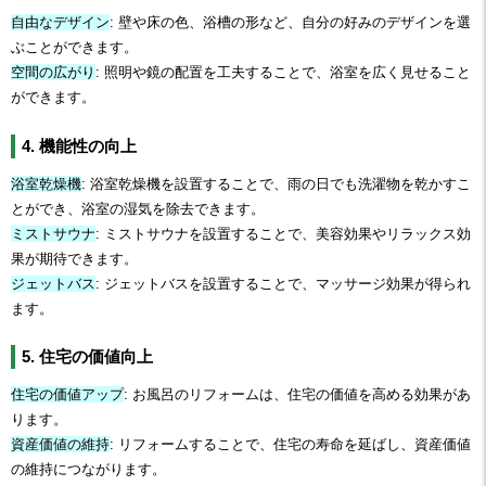
自由なデザイン
: 壁や床の色、浴槽の形など、自分の好みのデザインを選
ぶことができます。
空間の広がり
: 照明や鏡の配置を工夫することで、浴室を広く見せること
ができます。
4. 機能性の向上
浴室乾燥機
: 浴室乾燥機を設置することで、雨の日でも洗濯物を乾かすこ
とができ、浴室の湿気を除去できます。
ミストサウナ
: ミストサウナを設置することで、美容効果やリラックス効
果が期待できます。
ジェットバス
: ジェットバスを設置することで、マッサージ効果が得られ
ます。
5. 住宅の価値向上
住宅の価値アップ
: お風呂のリフォームは、住宅の価値を高める効果があ
ります。
資産価値の維持
: リフォームすることで、住宅の寿命を延ばし、資産価値
の維持につながります。