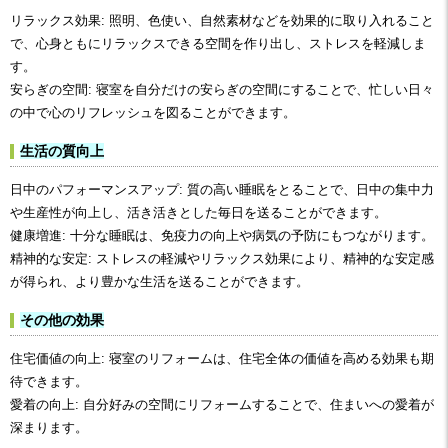
リラックス効果: 照明、色使い、自然素材などを効果的に取り入れること
で、心身ともにリラックスできる空間を作り出し、ストレスを軽減しま
す。
安らぎの空間: 寝室を自分だけの安らぎの空間にすることで、忙しい日々
の中で心のリフレッシュを図ることができます。
生活の質向上
日中のパフォーマンスアップ: 質の高い睡眠をとることで、日中の集中力
や生産性が向上し、活き活きとした毎日を送ることができます。
健康増進: 十分な睡眠は、免疫力の向上や病気の予防にもつながります。
精神的な安定: ストレスの軽減やリラックス効果により、精神的な安定感
が得られ、より豊かな生活を送ることができます。
その他の効果
住宅価値の向上: 寝室のリフォームは、住宅全体の価値を高める効果も期
待できます。
愛着の向上: 自分好みの空間にリフォームすることで、住まいへの愛着が
深まります。