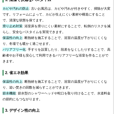
カビや汚れの防止
: 古いお風呂は、カビや汚れが付きやすく、掃除が大変
です。リフォームによって、カビが生えにくい素材や構造にすること
で、清潔な状態を保てます。
滑り止め対策
: 浴室床を滑りにくい素材にすることで、転倒のリスクを減
らし、安全なバスタイムを実現できます。
保温性の向上
: 断熱材を施工することで、浴室の温度が下がりにくくな
り、冬場でも暖かく過ごせます。
バリアフリー化
: 手すりを設置したり、段差をなくしたりすることで、高
齢者やお子様も安心して利用できるバリアフリーな浴室を作ることがで
きます。
2. 省エネ効果
保温性の向上
: 断熱材を施工することで、浴室の温度が下がりにくくな
り、追い焚きの回数を減らすことができます。
節水機能
: 節水型のシャワーヘッドや蛇口を取り付けることで、水道料金
の節約にもつながります。
3. デザイン性の向上