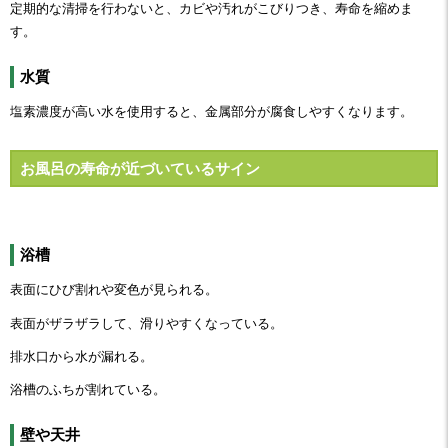
定期的な清掃を行わないと、カビや汚れがこびりつき、寿命を縮めま
す。
水質
塩素濃度が高い水を使用すると、金属部分が腐食しやすくなります。
お風呂の寿命が近づいているサイン
浴槽
表面にひび割れや変色が見られる。
表面がザラザラして、滑りやすくなっている。
排水口から水が漏れる。
浴槽のふちが割れている。
壁や天井