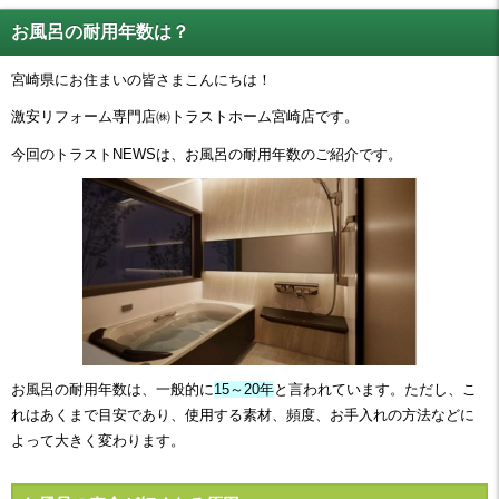
お風呂の耐用年数は？
宮崎県にお住まいの皆さまこんにちは！
激安リフォーム専門店㈱トラストホーム宮崎店です。
今回のトラストNEWSは、お風呂の耐用年数のご紹介です。
お風呂の耐用年数は、一般的に
15～20年
と言われています。ただし、こ
れはあくまで目安であり、使用する素材、頻度、お手入れの方法などに
よって大きく変わります。