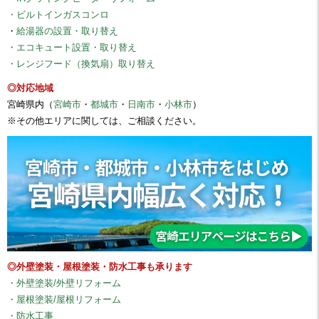
・ビルトインガスコンロ
・
給湯器の設置・取り替え
・エコキュート設置・取り替え
・レンジフード（換気扇）取り替え
◎対応地域
宮崎県内（
宮崎市
・
都城市
・
日南市
・
小林市
）
※その他エリアに関しては、ご相談ください。
◎外壁塗装・屋根塗装・防水工事も承ります
・外壁塗装/外壁リフォーム
・屋根塗装/屋根リフォーム
・防水工事