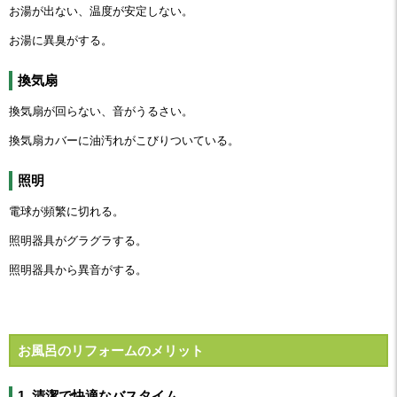
お湯が出ない、温度が安定しない。
お湯に異臭がする。
換気扇
換気扇が回らない、音がうるさい。
換気扇カバーに油汚れがこびりついている。
照明
電球が頻繁に切れる。
照明器具がグラグラする。
照明器具から異音がする。
お風呂のリフォームのメリット
1. 清潔で快適なバスタイム