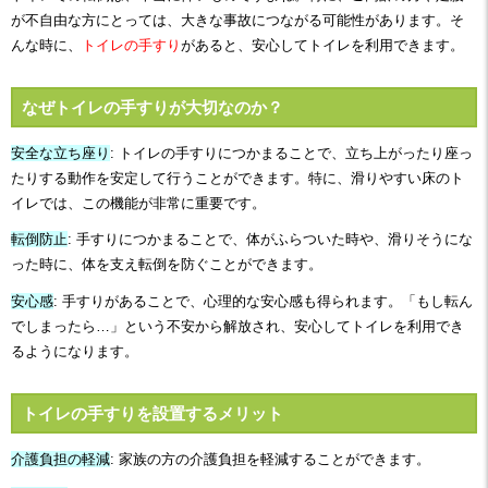
が不自由な方にとっては、大きな事故につながる可能性があります。そ
んな時に、
トイレの手すり
があると、安心してトイレを利用できます。
なぜトイレの手すりが大切なのか？
安全な立ち座り
: トイレの手すりにつかまることで、立ち上がったり座っ
たりする動作を安定して行うことができます。特に、滑りやすい床のト
イレでは、この機能が非常に重要です。
転倒防止
: 手すりにつかまることで、体がふらついた時や、滑りそうにな
った時に、体を支え転倒を防ぐことができます。
安心感
: 手すりがあることで、心理的な安心感も得られます。「もし転ん
でしまったら…」という不安から解放され、安心してトイレを利用でき
るようになります。
トイレの手すりを設置するメリット
介護負担の軽減
: 家族の方の介護負担を軽減することができます。