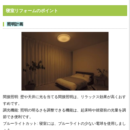
寝室リフォームのポイント
照明計画
間接照明: 壁や天井に光を当てる間接照明は、リラックス効果が高くおす
すめです。
調光機能: 照明の明るさを調整できる機能は、起床時や就寝前の光量を調
節でき便利です。
ブルーライトカット: 寝室には、ブルーライトの少ない電球を使用しまし