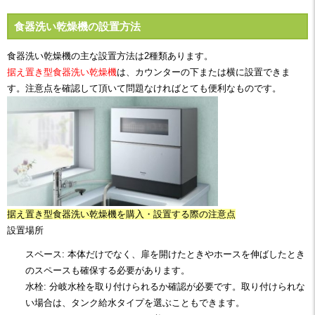
食器洗い乾燥機の設置方法
食器洗い乾燥機の主な設置方法は2種類あります。
据え置き型食器洗い乾燥機
は、
カウンターの下または横に設置できま
す。注意点を確認して頂いて問題なければとても便利なものです。
据え置き型食器洗い乾燥機を購入・設置する際の注意点
設置場所
スペース: 本体だけでなく、扉を開けたときやホースを伸ばしたとき
のスペースも確保する必要があります。
水栓: 分岐水栓を取り付けられるか確認が必要です。取り付けられな
い場合は、タンク給水タイプを選ぶこともできます。