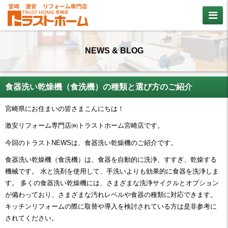
NEWS & BLOG
食器洗い乾燥機（食洗機）の種類と選び方のご紹介
宮崎県にお住まいの皆さまこんにちは！
激安リフォーム専門店㈱トラストホーム宮崎店です。
今回のトラストNEWSは、食器洗い乾燥機のご紹介です。
食器洗い乾燥機（食洗機）は、
食器を自動的に洗浄、
すすぎ、
乾燥する
機械です。
水と洗剤を使用して、
手洗いよりも効果的に食器を洗浄しま
す。
多くの食器洗い乾燥機には、
さまざまな洗浄サイクルとオプション
が備わっており、
さまざまな汚れレベルや食器の種類に対応できます。
キッチンリフォームの際に取替や導入を検討されている方は是非参考に
されてください。