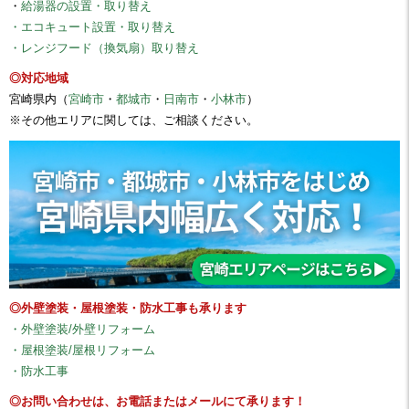
・
給湯器の設置・取り替え
・エコキュート設置・取り替え
・レンジフード（換気扇）取り替え
◎対応地域
宮崎県内（
宮崎市
・
都城市
・
日南市
・
小林市
）
※その他エリアに関しては、ご相談ください。
◎外壁塗装・屋根塗装・防水工事も承ります
・外壁塗装/外壁リフォーム
・屋根塗装/屋根リフォーム
・防水工事
◎お問い合わせは、お電話またはメールにて承ります！