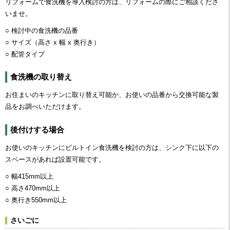
リフォームで食洗機を導入検討の方は、リフォームの際にご相談くださ
いませ。
○ 検討中の⾷洗機の品番
○ サイズ（⾼さ x 幅 x 奥⾏き）
○ 配管タイプ
食洗機の取り替え
お住まいのキッチンに取り替え可能か、
お使いの品番から交換可能な製
品をお調べいただけます。
後付けする場合
お使いのキッチンにビルトイン食洗機を検討の方は、シンク下に以下の
スペースがあれば設置可能です。
○ 幅415mm以上
○ 高さ470mm以上
○ 奥行き550mm以上
さいごに