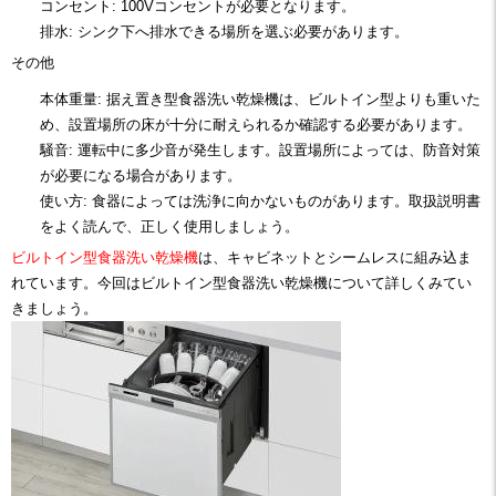
コンセント: 100Vコンセントが必要となります。
排水: シンク下へ排水できる場所を選ぶ必要があります。
その他
本体重量: 据え置き型食器洗い乾燥機は、ビルトイン型よりも重いた
め、設置場所の床が十分に耐えられるか確認する必要があります。
騒音: 運転中に多少音が発生します。設置場所によっては、防音対策
が必要になる場合があります。
使い方: 食器によっては洗浄に向かないものがあります。取扱説明書
をよく読んで、正しく使用しましょう。
ビルトイン型食器洗い乾燥機
は、キャビネットとシームレスに組み込ま
れています。今回はビルトイン型食器洗い乾燥機について詳しくみてい
きましょう。