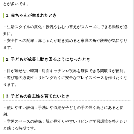
とが多いです。
1. 赤ちゃんが生まれたとき
・生活スタイルの変化：授乳やおむつ替えがスムーズにできる動線が必
要に。
・安全性への配慮：赤ちゃんが動き始めると家具の角や段差が気になり
ます。
2. 子どもが成長し動き回るようになったとき
・目が離せない時期：対面キッチンや視界を確保できる間取りが便利。
・遊び場の必要性：リビング近くに安全なプレイスペースを作りたくな
ります。
3. 子どもの自主性を育てたいとき
・使いやすい設備：手洗いや収納が子どもの手の届く高さにあると便
利。
・学習スペースの確保：親が見守りやすいリビング学習環境を整えたい
と感じる時期です。