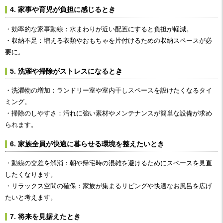
4. 家事や育児が負担に感じるとき
・効率的な家事動線：水まわりが近い配置にすると負担が軽減。
・収納不足：増える衣類やおもちゃを片付けるための収納スペースが必
要に。
5. 洗濯や掃除がストレスになるとき
・洗濯物の増加：ランドリー室や室内干しスペースを設けたくなるタイ
ミング。
・掃除のしやすさ：汚れに強い素材やメンテナンスが簡単な設備が求め
られます。
6. 家族全員が快適に暮らせる環境を整えたいとき
・動線の交差を解消：朝や帰宅時の混雑を避けるためにスペースを見直
したくなります。
・リラックス空間の確保：家族が集まるリビングや快適なお風呂を広げ
たいと考えます。
7. 将来を見据えたとき