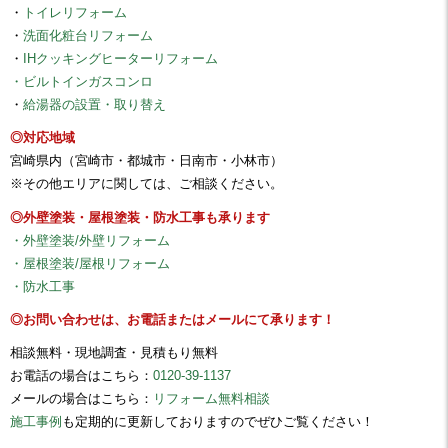
・
トイレリフォーム
・
洗面化粧台リフォーム
・
IHクッキングヒーターリフォーム
・ビルトインガスコンロ
・
給湯器の設置・取り替え
◎対応地域
宮崎県内（宮崎市・都城市・日南市・小林市）
※その他エリアに関しては、ご相談ください。
◎外壁塗装・屋根塗装・防水工事も承ります
・外壁塗装/外壁リフォーム
・屋根塗装/屋根リフォーム
・防水工事
◎お問い合わせは、お電話またはメールにて承ります！
相談無料・現地調査・見積もり無料
お電話の場合はこちら：
0120-39-1137
メールの場合はこちら：
リフォーム無料相談
施工事例
も定期的に更新しておりますのでぜひご覧ください！