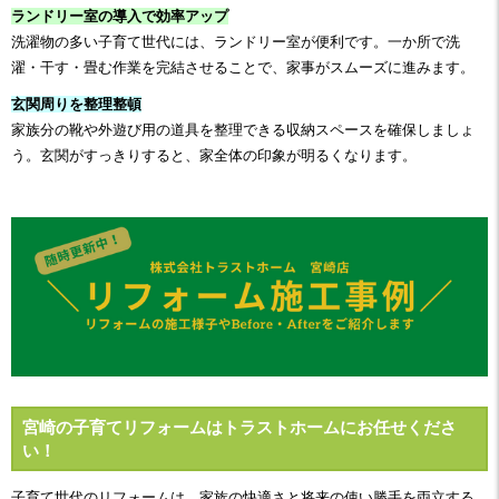
ランドリー室の導入で効率アップ
洗濯物の多い子育て世代には、ランドリー室が便利です。一か所で洗
濯・干す・畳む作業を完結させることで、家事がスムーズに進みます。
玄関周りを整理整頓
家族分の靴や外遊び用の道具を整理できる収納スペースを確保しましょ
う。玄関がすっきりすると、家全体の印象が明るくなります。
宮崎の子育てリフォームはトラストホームにお任せくださ
い！
子育て世代のリフォームは、家族の快適さと将来の使い勝手を両立する